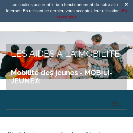
Les cookies assurent le bon fonctionnement de notre site
✖
Internet. En utilisant ce dernier, vous acceptez leur utilisation.
En
savoir plus
LES AIDES A LA MOBILITE
Mobilité des jeunes - MOBILI-
JEUNE®