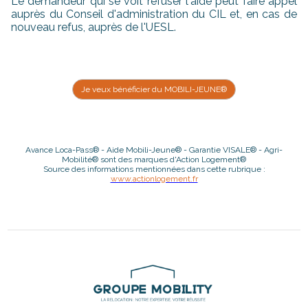
Le demandeur qui se voit refuser l'aide peut faire appel
auprès du Conseil d'administration du CIL et, en cas de
nouveau refus, auprès de l'UESL.
Je veux bénéficier du MOBILI-JEUNE®
Avance Loca-Pass® - Aide Mobili-Jeune® - Garantie VISALE® - Agri-
Mobilité® sont des marques d'Action Logement®
Source des informations mentionnées dans cette rubrique :
www.actionlogement.fr