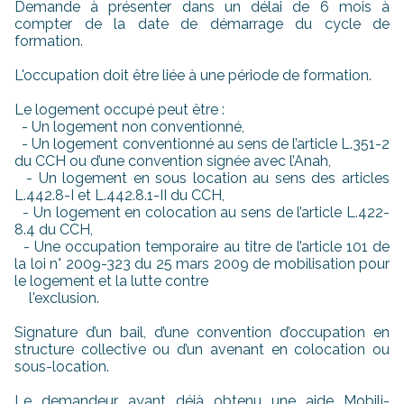
Demande à présenter dans un délai de 6 mois à
compter de la date de démarrage du cycle de
formation.
L'occupation doit être liée à une période de formation.
Le logement occupé peut être :
- Un logement non conventionné,
- Un logement conventionné au sens de l’article L.351-2
du CCH ou d’une convention signée avec l’Anah,
- Un logement en sous location au sens des articles
L.442.8-I et L.442.8.1-II du CCH,
- Un logement en colocation au sens de l’article L.422-
8.4 du CCH,
- Une occupation temporaire au titre de l’article 101 de
la loi n° 2009-323 du 25 mars 2009 de mobilisation pour
le logement et la lutte contre
l'exclusion.
Signature d’un bail, d’une convention d’occupation en
structure collective ou d’un avenant en colocation ou
sous-location.
Le demandeur ayant déjà obtenu une aide Mobili-