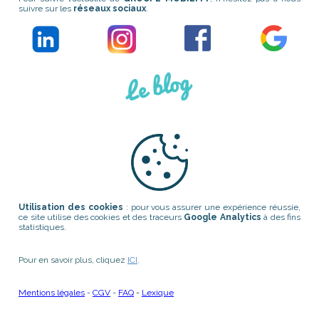
suivre sur les
réseaux sociaux
.
Utilisation des cookies
: pour vous assurer une expérience réussie,
ce site utilise des cookies et des traceurs
Google Analytics
à des fins
statistiques.
Pour en savoir plus, cliquez
ICI
.
Mentions légales
-
CGV
-
FAQ
-
Lexique