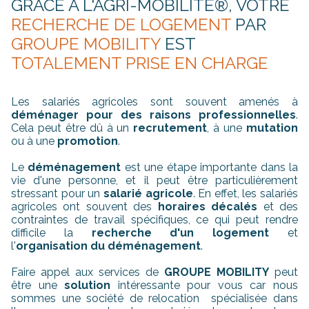
GRÂCE A L'AGRI-MOBILITÉ®, VOTRE
RECHERCHE DE LOGEMENT
PAR
GROUPE MOBILITY
EST
TOTALEMENT PRISE EN CHARGE
Les salariés agricoles sont souvent amenés à
déménager pour des raisons professionnelles
.
Cela peut être dû à un
recrutement
, à une
mutation
ou à une
promotion
.
Le
déménagement
est une étape importante dans la
vie d'une personne, et il peut être particulièrement
stressant pour un
salarié agricole
. En effet, les salariés
agricoles ont souvent des
horaires décalés
et des
contraintes de travail spécifiques, ce qui peut rendre
difficile la
recherche d'un logement
et
l'
organisation du déménagement
.
Faire appel aux services de
GROUPE MOBILITY
peut
être une
solution
intéressante pour vous car nous
sommes une société de relocation spécialisée dans