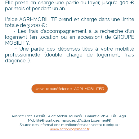
Elle prend en charge une partie du loyer, jusqu'à 300 €
par mois et pendant un an.
L’aide AGRI-MOBILITE prend en charge dans une limite
totale de 3 200 € :
• Les frais d’accompagnement à la recherche d’un
logement (en location ou en accession) de GROUPE
MOBILITY,
• Une partie des dépenses liées à votre mobilité
professionnelle (double charge de logement, frais
d’agence...).
Je veux bénéficier de l'AGRI-MOBILITÉ®
Avance Loca-Pass® - Aide Mobili-Jeune® - Garantie VISALE® - Agri-
Mobilité® sont des marques d'Action Logement®
Source des informations mentionnées dans cette rubrique :
www.actionlogement.fr