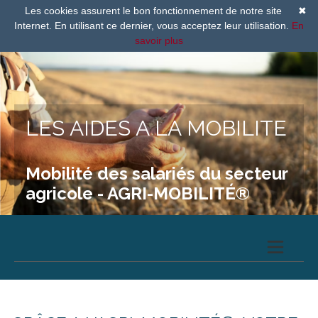
Les cookies assurent le bon fonctionnement de notre site
✖
Internet. En utilisant ce dernier, vous acceptez leur utilisation.
En
savoir plus
LES AIDES A LA MOBILITE
Mobilité des salariés du secteur
agricole - AGRI-MOBILITÉ®