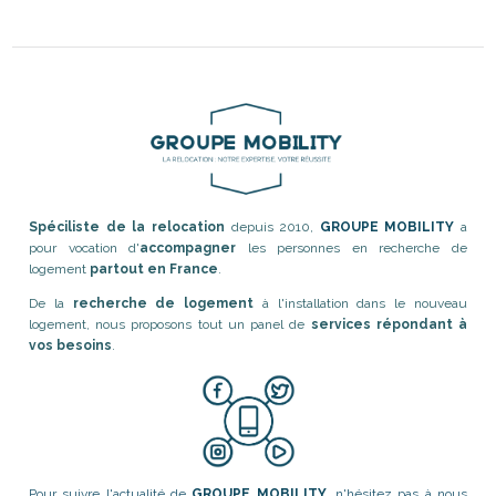
Spéciliste de la relocation
depuis 2010,
GROUPE MOBILITY
a
pour vocation d'
accompagner
les personnes en recherche de
logement
partout en France
.
De la
recherche de logement
à l'installation dans le nouveau
logement, nous proposons tout un panel de
services répondant à
vos besoins
.
Pour suivre l'actualité de
GROUPE MOBILITY
, n'hésitez pas à nous