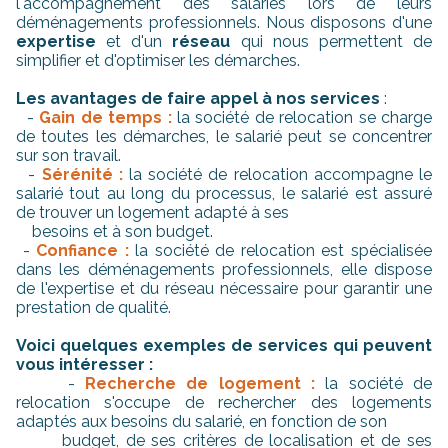
l'accompagnement des salariés lors de leurs
déménagements professionnels. Nous disposons d'une
expertise
et d'un
réseau
qui nous permettent de
simplifier et d'optimiser les démarches.
Les avantages de faire appel à nos services
:
-
Gain de temps :
la société de relocation se charge
de toutes les démarches, le salarié peut se concentrer
sur son travail.
-
Sérénité :
la société de relocation accompagne le
salarié tout au long du processus, le salarié est assuré
de trouver un logement adapté à ses
besoins et à son budget.
-
Confiance :
la société de relocation est spécialisée
dans les déménagements professionnels, elle dispose
de l'expertise et du réseau nécessaire pour garantir une
prestation de qualité.
Voici quelques exemples de services qui peuvent
vous intéresser :
-
Recherche de logement :
la société de
relocation s'occupe de rechercher des logements
adaptés aux besoins du salarié, en fonction de son
budget, de ses critères de localisation et de ses